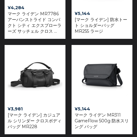
¥
4,284
¥
5,144
マーク ライデン MR7786
アーバンストライド コンパ
[マーク ライデン] 防水トー
クト シティ エクスプローラ
ト ショルダーバッグ
ーズ サッチェル クロス ...
MR255 ラージ
¥
3,981
¥
5,144
[マーク ライデン] カジュア
マーク ライデン MR311
ル シリンダー クロスボディ
GameFlow 500g 防水スリ
バッグ MR228
ング バッグ