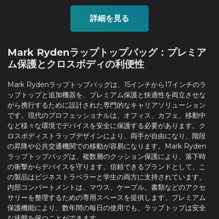
詳細を見る
Mark Rydenラップトップバッグ：プレミア
ム保護とクロスボディの利便性
Mark Rydenラップトップバッグは、15インチから17インチのラ
ップトップと追加機器を、プレミアム保護と快適性を両立させな
がら携行するために設計された専門的なキャリアソリューション
です。現代のプロフェッショナルは、オフィス、カフェ、移動中
など様々な環境でデバイスを安全に保護する必要があります。ク
ロスボディストラップデザインにより、両手が自由になり、階段
の昇降や公共交通機関での移動が容易になります。Mark Ryden
ラップトップバッグは、複数層のクッション保護により、落下時
の衝撃からデバイスを守ります。信頼できるブランドとして、こ
の製品はビジネストラベラーと学生の両方に支持されています。
内部コンパートメントは、マウス、ケーブル、書類などのアクセ
サリーを整理するための専用スペースを提供します。プレミアム
保護機能により、数年間の毎日の使用でも、ラップトップは安全
な状態を保つことができます。