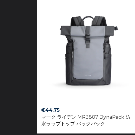
€
44.75
マーク ライデン MR3807 DynaPack 防
水ラップトップ バックパック