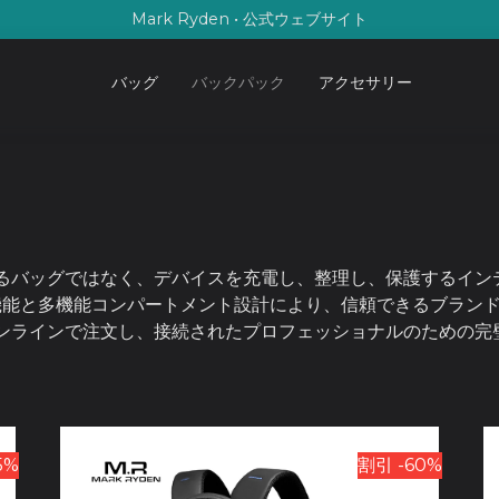
Mark Ryden • 公式ウェブサイト
バッグ
バックパック
アクセサリー
るバッグではなく、デバイスを充電し、整理し、保護するインテ
電機能と多機能コンパートメント設計により、信頼できるブラン
ンラインで注文し、接続されたプロフェッショナルのための完
5%
割引 -60%