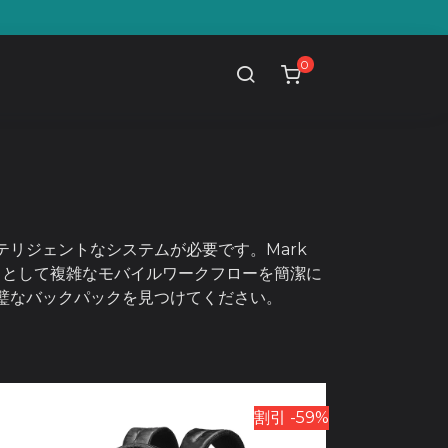
0
リジェントなシステムが必要です。Mark
ドとして複雑なモバイルワークフローを簡潔に
璧なバックパックを見つけてください。
割引 -59%