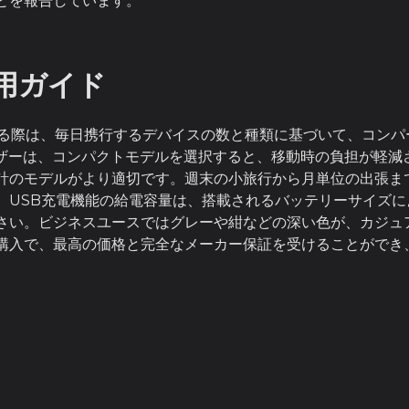
とを報告しています。
用ガイド
選択する際は、毎日携行するデバイスの数と種類に基づいて、コン
ーザーは、コンパクトモデルを選択すると、移動時の負担が軽減
計のモデルがより適切です。週末の小旅行から月単位の出張まで
。USB充電機能の給電容量は、搭載されるバッテリーサイズ
さい。ビジネスユースではグレーや紺などの深い色が、カジュ
購入で、最高の価格と完全なメーカー保証を受けることができ