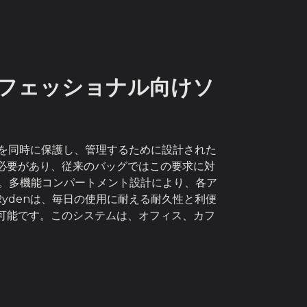
4.93
out
of 5
ロフェッショナル向けソ
スを同時に保護し、管理するために設計された
必要があり、従来のバッグではこの要求に対
す。多機能コンパートメント設計により、各ア
ydenは、毎日の使用に耐える耐久性と利便
可能です。このシステムは、オフィス、カフ