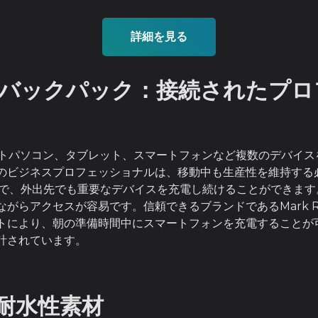
詳細を見る
マートバックパック：接続されたプ
、ノートパソコン、タブレット、スマートフォンなど複数のデバイ
のビジネスプロフェッショナルは、移動中も生産性を維持する
とで、外出先でも重要なデバイスを充電し続けることができま
がらアクセスが容易です。信頼できるブランドであるMark R
トにより、朝の準備時間中にスマートフォンを充電することが
計されています。
耐水性素材