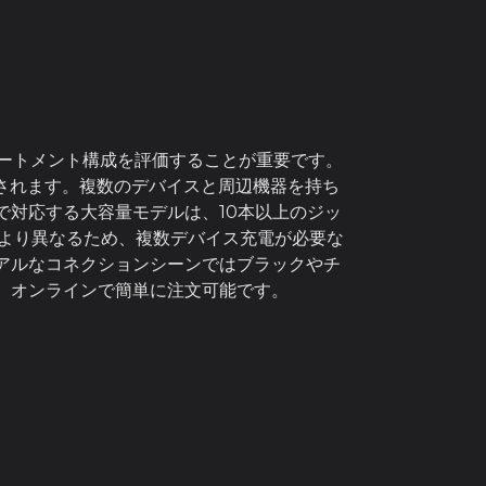
パートメント構成を評価することが重要です。
されます。複数のデバイスと周辺機器を持ち
対応する大容量モデルは、10本以上のジッ
により異なるため、複数デバイス充電が必要な
アルなコネクションシーンではブラックやチ
、オンラインで簡単に注文可能です。