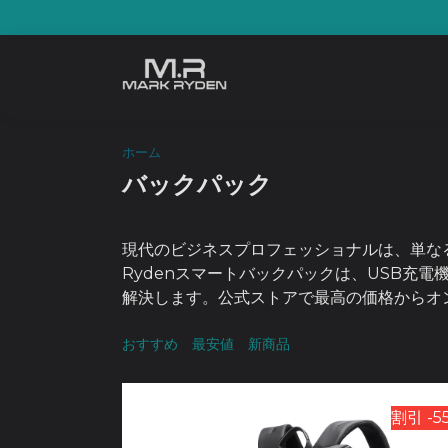
Skip
to
content
ホーム
バックパック
現代のビジネスプロフェッショナルは、単な
Rydenスマートバックパックは、USB充
解決します。公式ストアで最高の価格からオ
おすすめ
最安値
新商品
割引 -5