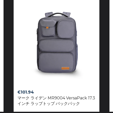
€
101.94
マーク ライデン MR9004 VersaPack 17.3
インチ ラップトップ バックパック