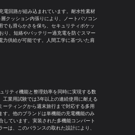
た充電回路が組み込まれています。耐水性素材
多層クッション内張りにより、ノートパソコン
用でも滑らかさを保ち、セキュリティポケッ
ており、短絡やバッテリー過充電を防ぐスマー
電力供給が可能です。人間工学に基づいた肩
セキュリティ機能と整理効率を同時に実現する数
、工業用試験では3年以上の連続使用に耐える
ミーティングから週末旅行まで対応する多用
ます。他のブランドは単機能の充電機能のみ
統合しています。実装された多機能コンパート
ラーは、このバランスの取れた設計により、