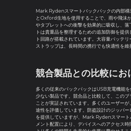
Mark Rydenスマートバックパックの
とOxford生地を使用することで、雨や飛
やタブレットへの衝撃を効果的に吸収し、落
トは貴重品を整理するための追加防御を提供
ト回路が搭載されています。大容量バッテリ
ストラップは、長時間の携行でも快適性を維
競合製品との比較にお
多くの従来のバックパックはUSB充電機能を
少ない製品です。競合品と比較して、このブ
ことが実証されています。多くのユーザーが
途性を評価しています。防盗設計のジッパー
を提供していますが、Mark Rydenス
メント配置により、デバイスへのアクセス時