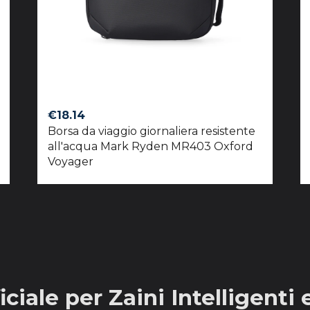
€
18.14
Borsa da viaggio giornaliera resistente
all'acqua Mark Ryden MR403 Oxford
Voyager
ciale per Zaini Intelligenti 