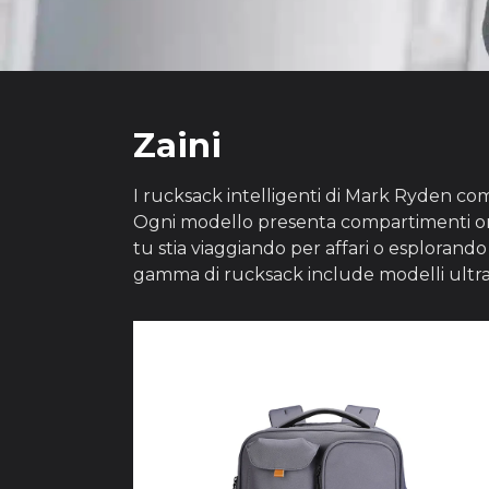
Zaini
I rucksack intelligenti di Mark Ryden com
Ogni modello presenta compartimenti organi
tu stia viaggiando per affari o esplorando
gamma di rucksack include modelli ultrall