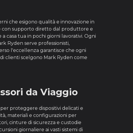
erni che esigono qualità e innovazione in
ile con supporto diretto dal produttore e
a casa tua in pochi giorni lavorativi. Ogni
rk Ryden serve professionisti,
verso l'eccellenza garantisce che ogni
a di clienti scelgono Mark Ryden come
ssori da Viaggio
er proteggere dispositivi delicati e
tà, materiali e configurazioni per
ori, cinture di sicurezza e custodie
ioni giornaliere ai vasti sistemi di