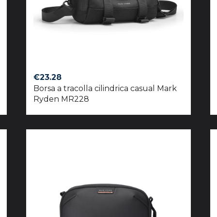
€
23.28
Borsa a tracolla cilindrica casual Mark
Ryden MR228