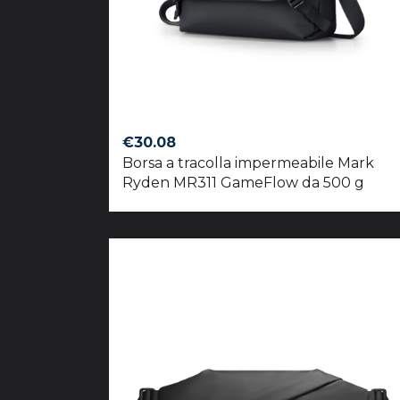
€
30.08
Borsa a tracolla impermeabile Mark
Ryden MR311 GameFlow da 500 g