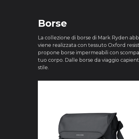
Borse
La collezione di borse di Mark Ryden abbra
viene realizzata con tessuto Oxford resis
propone borse impermeabili con scomparti
tuo corpo. Dalle borse da viaggio capienti
stile.