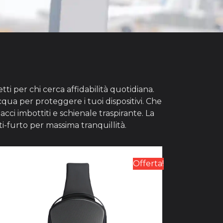
i per chi cerca affidabilità quotidiana.
qua per proteggere i tuoi dispositivi. Che
cci imbottiti e schienale traspirante. La
i-furto per massima tranquillità.
Offerta!