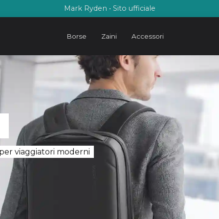
Mark Ryden • Sito ufficiale
Borse
Zaini
Accessori
i
per viaggiatori moderni