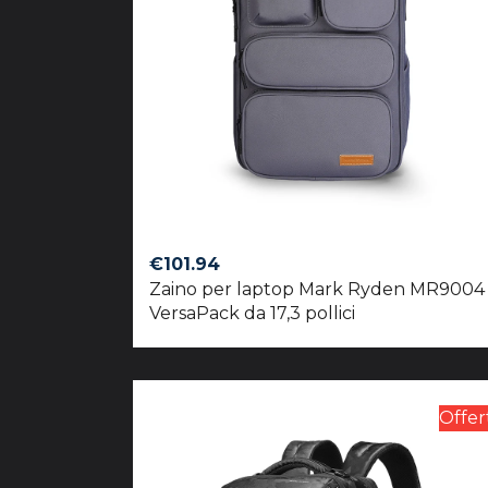
€
101.94
Zaino per laptop Mark Ryden MR9004
VersaPack da 17,3 pollici
Offer