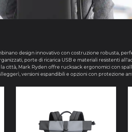
binano design innovativo con costruzione robusta, perfett
zzati, porte di ricarica USB e materiali resistenti all'ac
 la città, Mark Ryden offre rucksack ergonomici con spalla
eggerì, versioni espandibili e opzioni con protezione ant