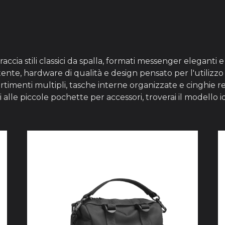
ccia stili classici da spalla, formati messenger eleganti 
tente, hardware di qualità e design pensato per l'utiliz
menti multipli, tasche interne organizzate e cinghie re
 alle piccole pochette per accessori, troverai il modello 