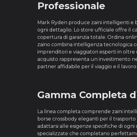
Professionale
Mark Ryden produce zaini intelligenti e b
ogni dettaglio. Lo store ufficiale offre i
copertura di garanzia totale. Ordina online
zaino combina intelligenza tecnologica c
imprenditori e viaggiatori esperti in oltr
acquisto rappresenta un investimento nel
partner affidabile per il viaggio e il lavor
Gamma Completa di 
La linea completa comprende zaini intelli
borse crossbody eleganti per il trasporto 
adattarsi alle esigenze specifiche di ogni
specializzate che completano perfettament