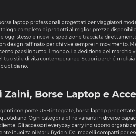
orse laptop professionali progettati per viaggiatori mod
l catalogo completo di prodotti al miglior prezzo disponib
 oggi stesso e ricevi la spedizione tracciata direttamente 
on design raffinato per chi vive sempre in movimento. Ma
e cento paesi in tutto il mondo. La dedizione del marchio 
 tuo stile di vita contemporaneo. Scopri perché migliai
o quotidiano.
Zaini, Borse Laptop e Acce
genti con porte USB integrate, borse laptop progettate p
quotidiano. Ogni categoria offre varianti in diverse capaci
 cliente. Gli accessori everyday carry includono organizzat
e i tuoi zaini Mark Ryden. Dai modelli compatti per escurs