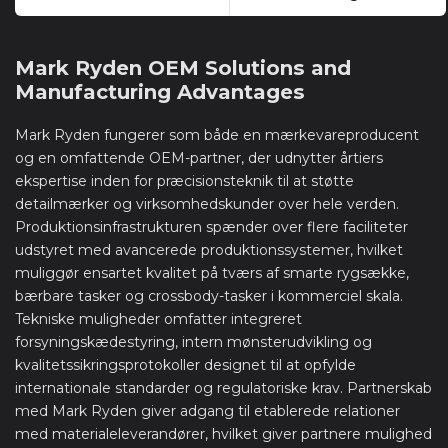
Mark Ryden OEM Solutions and
Manufacturing Advantages
Mark Ryden fungerer som både en mærkevareproducent
og en omfattende OEM-partner, der udnytter årtiers
ekspertise inden for præcisionsteknik til at støtte
detailmærker og virksomhedskunder over hele verden.
Produktionsinfrastrukturen spænder over flere faciliteter
udstyret med avancerede produktionssystemer, hvilket
muliggør ensartet kvalitet på tværs af smarte rygsække,
bærbare tasker og crossbody-tasker i kommerciel skala.
Tekniske muligheder omfatter integreret
forsyningskædestyring, intern mønsterudvikling og
kvalitetssikringsprotokoller designet til at opfylde
internationale standarder og regulatoriske krav. Partnerskab
med Mark Ryden giver adgang til etablerede relationer
med materialeleverandører, hvilket giver partnere mulighed