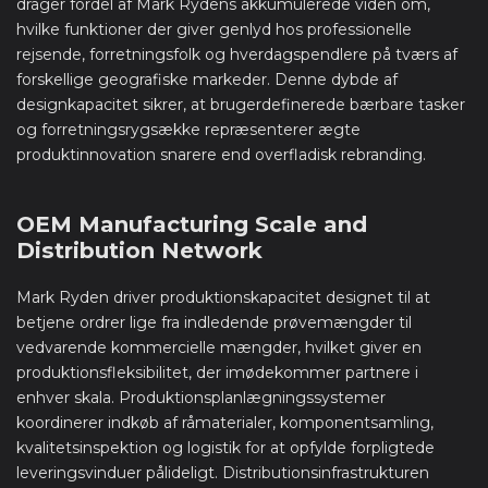
drager fordel af Mark Rydens akkumulerede viden om,
hvilke funktioner der giver genlyd hos professionelle
rejsende, forretningsfolk og hverdagspendlere på tværs af
forskellige geografiske markeder. Denne dybde af
designkapacitet sikrer, at brugerdefinerede bærbare tasker
og forretningsrygsække repræsenterer ægte
produktinnovation snarere end overfladisk rebranding.
OEM Manufacturing Scale and
Distribution Network
Mark Ryden driver produktionskapacitet designet til at
betjene ordrer lige fra indledende prøvemængder til
vedvarende kommercielle mængder, hvilket giver en
produktionsfleksibilitet, der imødekommer partnere i
enhver skala. Produktionsplanlægningssystemer
koordinerer indkøb af råmaterialer, komponentsamling,
kvalitetsinspektion og logistik for at opfylde forpligtede
leveringsvinduer pålideligt. Distributionsinfrastrukturen