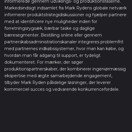
informerede gennem udviklings- og produktionsfaserne.
Markedsindsigt indsamlet fra Mark Rydens globale netværk
informerer produktstrategidiskussioner og hjælper partnere
med at identificere nye muligheder inden for
forretningsrygsæk, bærbar taske og daglige
bæresegmenter. Bestilling online eller gennem
partnerskabsadministrationskanaler integreres problemfrit
med partnernes indkøbssystemer, hvor man kan købe, og
hvordan man får adgang til support, er tydeligt
dokumenteret. For mærker, der søger
produktionspartnerskaber, der kombinerer ingeniørmæssig
ekspertise med ægte samarbejdende engagement,
tilbyder Mark Ryden pålidelige løsninger, der leverer
kommerciel succes og vedvarende konkurrencefordele.