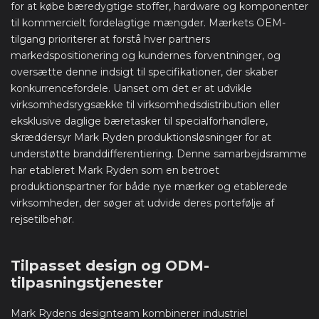
for at købe bæredygtige stoffer, hardware og komponenter
til kommercielt fordelagtige mængder. Mærkets OEM-
tilgang prioriterer at forstå hver partners
markedspositionering og kundernes forventninger, og
oversætte denne indsigt til specifikationer, der skaber
konkurrencefordele. Uanset om det er at udvikle
virksomhedsrygsække til virksomhedsdistribution eller
eksklusive daglige bæretasker til specialforhandlere,
skræddersyr Mark Ryden produktionsløsninger for at
understøtte branddifferentiering. Denne samarbejdsramme
har etableret Mark Ryden som en betroet
produktionspartner for både nye mærker og etablerede
virksomheder, der søger at udvide deres portefølje af
rejsetilbehør.
Tilpasset design og ODM-
tilpasningstjenester
Mark Rydens designteam kombinerer industriel