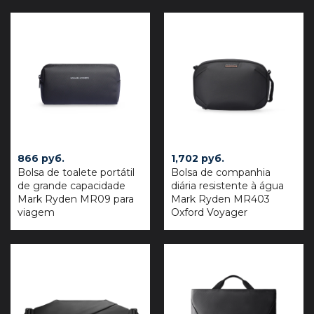
866
руб.
1,702
руб.
Bolsa de toalete portátil
Bolsa de companhia
de grande capacidade
diária resistente à água
Mark Ryden MR09 para
Mark Ryden MR403
viagem
Oxford Voyager