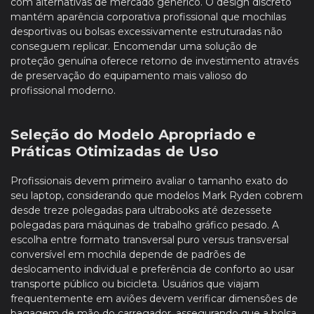
com alternativas de mercado genérico. O design discreto
mantém aparência corporativa profissional que mochilas
desportivas ou bolsas excessivamente estruturadas não
conseguem replicar. Encomendar uma solução de
proteção genuína oferece retorno de investimento através
de preservação do equipamento mais valioso do
profissional moderno.
Seleção do Modelo Apropriado e
Práticas Otimizadas de Uso
Profissionais devem primeiro avaliar o tamanho exato do
seu laptop, considerando que modelos Mark Ryden cobrem
desde treze polegadas para ultrabooks até dezessete
polegadas para máquinas de trabalho gráfico pesado. A
escolha entre formato transversal puro versus transversal
conversível em mochila depende de padrões de
deslocamento individual e preferência de conforto ao usar
transporte público ou bicicleta. Usuários que viajam
frequentemente em aviões devem verificar dimensões de
bagagem de mão do carregador, assegurando que a bolsa