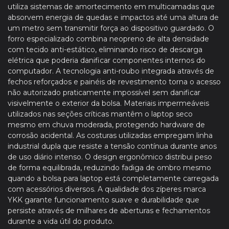
utiliza sistemas de amortecimento em multicamadas que
absorvem energia de quedas e impactos até uma altura de
um metro sem transmitir força ao dispositivo guardado. O
forro especializado combina neopreno de alta densidade
com tecido anti-estático, eliminando risco de descarga
elétrica que poderia danificar componentes internos do
computador. A tecnologia anti-roubo integrada através de
fechos reforçados e painéis de revestimento torna o acesso
não autorizado praticamente impossível sem danificar
visivelmente o exterior da bolsa. Materiais impermeáveis
utilizados nas seções críticas mantêm o laptop seco
mesmo em chuva moderada, protegendo hardware de
corrosão acidental. As costuras utilizadas empregam linha
industrial dupla que resiste a tensão contínua durante anos
de uso diário intenso. O design ergonômico distribui peso
de forma equilibrada, reduzindo fadiga de ombro mesmo
quando a bolsa para laptop está completamente carregada
com acessórios diversos. A qualidade dos zíperes marca
YKK garante funcionamento suave e durabilidade que
persiste através de milhares de aberturas e fechamentos
durante a vida útil do produto.