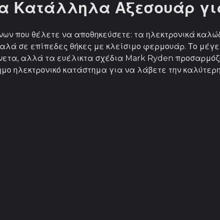
Τα Κατάλληλα Αξεσουάρ γι
νων που θέλετε να αποθηκεύσετε: τα ηλεκτρονικά καλώ
αλά σε επίπεδες θήκες με κλείσιμο φερμουάρ. Το μέγεθ
νετα, αλλά τα ευέλικτα σχέδια Mark Ryden προσαρμό
μο ηλεκτρονικό κατάστημα για να λάβετε την καλύτερη