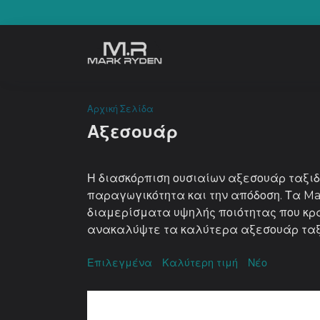
Skip
to
content
Αρχική Σελίδα
Αξεσουάρ
Η διασκόρπιση ουσιαίων αξεσουάρ ταξιδ
παραγωγικότητα και την απόδοση. Τα Ma
διαμερίσματα υψηλής ποιότητας που κρα
ανακαλύψτε τα καλύτερα αξεσουάρ ταξι
Επιλεγμένα
Καλύτερη τιμή
Νέο