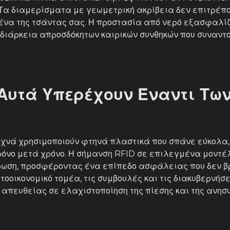
υ. Τα διαμερίσματα με γεωμετρική ακρίβεια δεν επιτρέπ
ένα της τσάντας σας. Η προστασία από νερό εξασφαλίζ
ιάρκεια απροσδόκητων καιρικών συνθηκών που συναντούν
 Αυτά Υπερέχουν Έναντι Τω
υχνά χρησιμοποιούν φτηνά πλαστικά που σπάνε εύκολα,
 χρόνο μετά χρόνο. Η σήμανση RFID σε επιλεγμένα μον
ρωση, προσφέροντας ένα επίπεδο ασφάλειας που δεν βρ
τοοικονομικό τομέα, τις συμβουλές και τις διακυβερνή
απευθείας σε ελαχιστοποίηση της πίεσης και της ανησυ