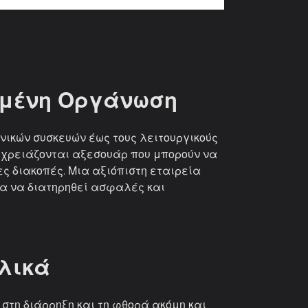
Rated
4.93
out
of 5
ωμένη Οργάνωση
νικών συσκευών έως τους λειτουργικούς
ς χρειάζονται αξεσουάρ που μπορούν να
 διακοπές. Μια αξιόπιστη εταιρεία
για να διατηρηθεί ασφαλές και
Υλικά
στη διάρρηξη και τη φθορά ακόμη και