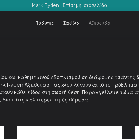
Mark Ryden • Επίσημη Ιστοσελίδα
Τσάντες
Σακίδια
Αξεσουάρ
ίου και καθημερινού εξοπλισμού σε διάφορες τσάντες δ
rk Ryden Αξεσουάρ Ταξιδίου λύνουν αυτό το πρόβλημα
τούν κάθε είδος στη σωστή θέση. Παραγγείλετε τώρα α
δίου στις καλύτερες τιμές σήμερα.