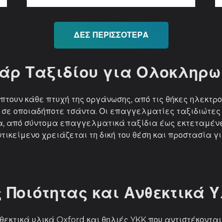
ΔΕΣ ΠΕΡΙΣΣΟΤΕΡΑ
άρ Ταξιδίου για Ολοκληρ
τουν κάθε πτυχή της οργάνωσης, από τις θήκες ηλεκτρο
α σε οποιαδήποτε τσάντα. Οι επαγγελματίες ταξιδιώτε
, από σύντομα επαγγελματικά ταξίδια έως εκτεταμένες
τικείμενο χρειάζεται τη δική του θέση και προστασία 
Ποιότητας και Ανθεκτικά 
κτικά υλικά Oxford και θηλιές YKK που αντιστέκονται 