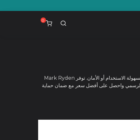
p
o
t
0
تحتاج أجهزة الكمبيوتر المحمولة والمعدات القيمة إلى حماية تتجاوز الحلول البسيطة التقليدية، لكن معظم الحقائب تضحي بسهولة الاستخدام أو الأمان. توفر Mark Ryden
لمتجر الرسمي واحصل على أفضل سعر مع ضمان حماية