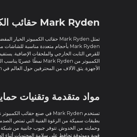
Mark Ryden حقائب الكمبيوتر الموثوقة للمتخصصين والمسافرين
تمثل Mark Ryden حقائب الكمبيوتر 
للقرص الثابت الخارجي والملحقات الإضافية. يستفي
الكمبيوتر من Mark Ryden ن
الأجهزة. يثق الآلاف من المحترفين حول العالم في Mark Ryden حقائب الكمبيوتر لحمايتها الموثوقة وتصميمها الاحترافي.
مواد متقدمة وتقنيات حماية
بطبقات سميكة من الرغوة الفنية التي تمتص الصدمات
قوية وموثوقة تحافظ على سلامة المحتويات أثناء ال