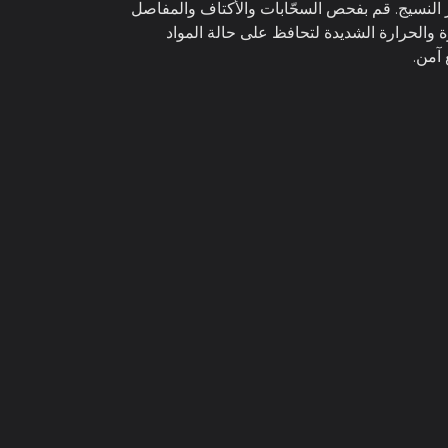
لتي قد تضر النسيج. قم بفحص السحّابات والأكتاف والمفاصل
والحرارة الشديدة لتحافظ على حالة المواد
آمن.