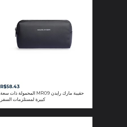
R$
58.43
حقيبة مارك رايدن MR09 المحمولة ذات سعة
كبيرة لمستلزمات السفر