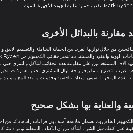
 مقارنة بالبدائل الأخرى
 الكمبيوتر من Mark Ryden على المنافسين من خلال توازنها الفريد بين الحماية الشاملة وال
شهد آلاف المستخدمين على مقاومة هذه الحقائب للتآكل والتمزق حتى بع
فية. يقدم المتجر الرسمي أسعارًا تنافسية وخدمات ما بعد البيع متميزة مق
سبة والعناية بها بشكل صحيح
 الكمبيوتر الخاص بك لضمان ملاءمة آمنة دون فراغات زائدة. تأكد من اخ
يبة على كتفك قبل الشراء للتأكد من أن الأكتاف المبطنة توفر دعمًا 