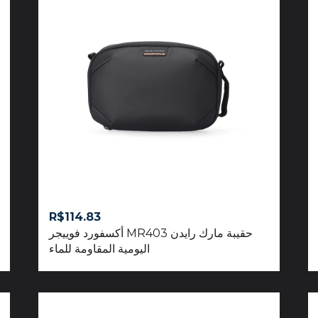
R$
114.83
حقيبة مارك رايدن MR403 أكسفورد فوييجر
اليومية المقاومة للماء