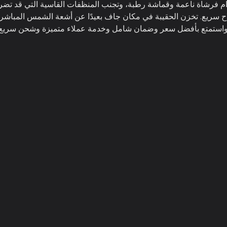
 Mark Ryden بانتظام باستخدام فرشاة ناعمة وقماشة رطبة، وتجنب المنظفات القاسية ا
 سريع. تخزن الحقيبة في مكان جاف بعيدًا عن أشعة الشمس المباشرة 
آن واستمتع بأفضل سعر وضمان شامل وخدمة عملاء متميزة وشحن سريع 